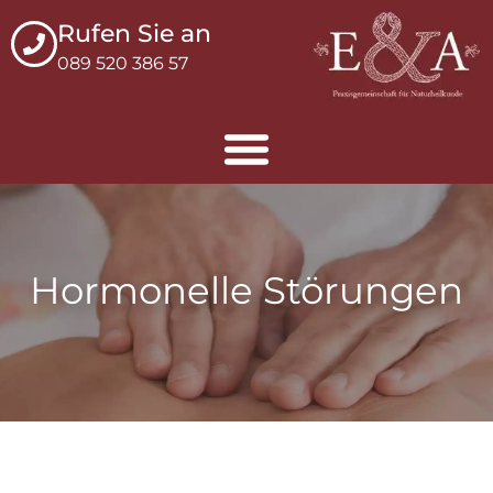
springen
Rufen Sie an
089 520 386 57
Hormonelle Störungen